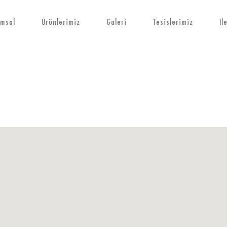
msal
Ürünlerimiz
Galeri
Tesislerimiz
İl