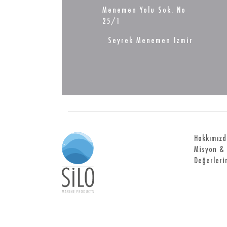
Menemen Yolu Sok. No
25/1
Seyrek Menemen Izmir
Hakkımızd
Misyon & 
Değerleri