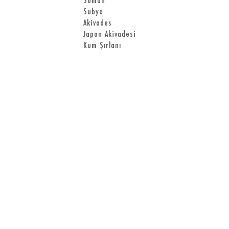
Somon
Sübye
Akivades
Japon Akivadesi
Kum Şırlanı