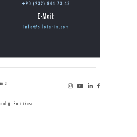
+90 (232) 844 73 43
E-Mail:
info@silotarim.com
imiz
enliği Politikası