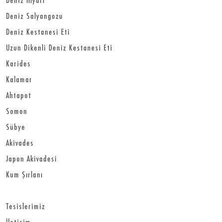
Deniz Salyangozu
Deniz Kestanesi Eti
Uzun Dikenli Deniz Kestanesi Eti
Karides
Kalamar
Ahtapot
Somon
Sübye
Akivades
Japon Akivadesi
Kum Şırlanı
Tesislerimiz
İletişim