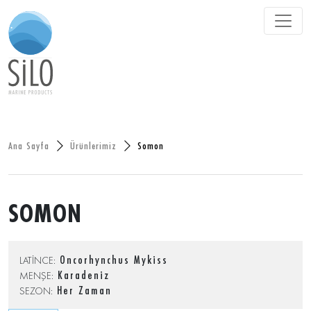
Ana Sayfa
Ürünlerimiz
Somon
SOMON
Oncorhynchus Mykiss
LATİNCE:
Karadeniz
MENŞE:
Her Zaman
SEZON: